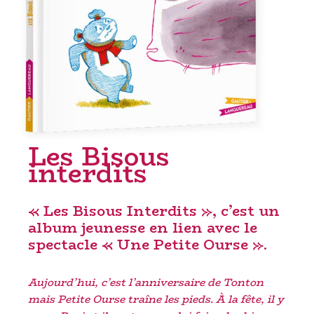
Les Bisous
interdits
« Les Bisous Interdits », c’est un
album jeunesse
en lien avec le
spectacle « Une Petite Ourse »
.
Aujourd’hui, c’est l’anniversaire de Tonton
mais Petite Ourse traîne les pieds. À la fête, il y