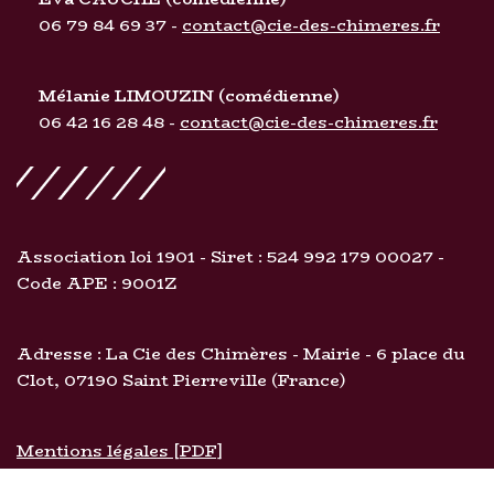
06 79 84 69 37 -
contact@cie-des-chimeres.fr
Mélanie LIMOUZIN
(comédienne)
06 42 16 28 48 -
contact@cie-des-chimeres.fr
Association loi 1901 - Siret : 524 992 179 00027 -
Code APE : 9001Z
Adresse : La Cie des Chimères - Mairie - 6 place du
Clot, 07190 Saint Pierreville (France)
Mentions légales [PDF]
Neve
| Propulsé par
WordPress