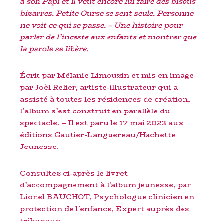
a son Papi et il veut encore lui faire des bisous
bizarres. Petite Ourse se sent seule. Personne
ne voit ce qui se passe. – Une histoire pour
parler de l’inceste aux enfants et montrer que
la parole se libère.
Écrit par Mélanie Limouzin et mis en image
par Joèl Relier, artiste-illustrateur qui a
assisté à toutes les résidences de création,
l’album s’est construit en parallèle du
spectacle. – Il est paru le 17 mai 2023 aux
éditions Gautier-Languereau/Hachette
Jeunesse.
Consultez ci-après le livret
d’accompagnement à l’album jeunesse, par
Lionel BAUCHOT, Psychologue clinicien en
protection de l’enfance, Expert auprès des
tribunaux.