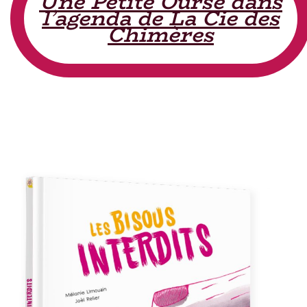
Une Petite Ourse dans
l’agenda de La Cie des
Chimères