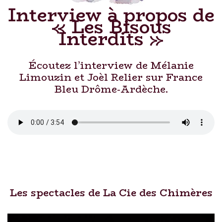
Interview à propos de
« Les Bisous
Interdits »
Écoutez l’interview de Mélanie
Limouzin et Joèl Relier sur France
Bleu Drôme-Ardèche.
Les spectacles de La Cie des Chimères