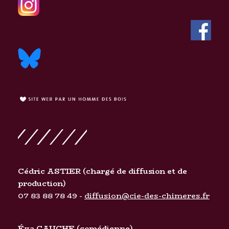
Cédric ASTIER
(chargé de diffusion et de
production)
07 83 88 78 49 -
diffusion@cie-des-chimeres.fr
Éva CAUCHE
(comédienne)