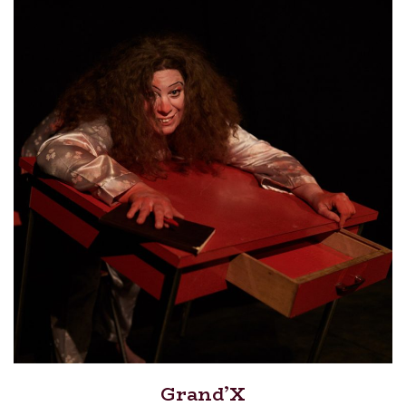
Grand’X